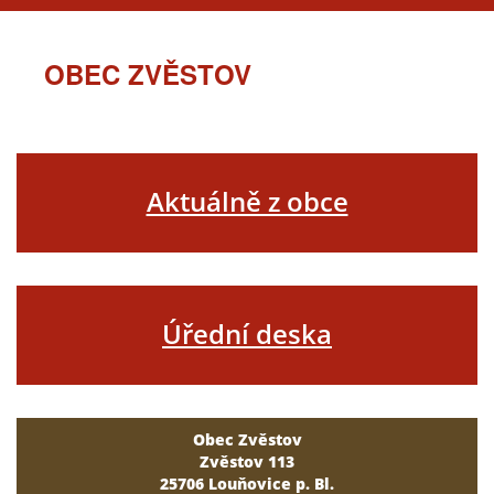
OBEC ZVĚSTOV
Aktuálně z obce
Úřední deska
Obec Zvěstov
Zvěstov 113
25706 Louňovice p. Bl.