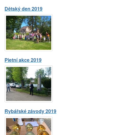
Dětský den 2019
Pietní akce 2019
Rybářské závody 2019