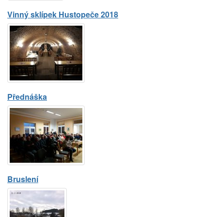
Vinný sklípek Hustopeče 2018
Přednáška
Bruslení