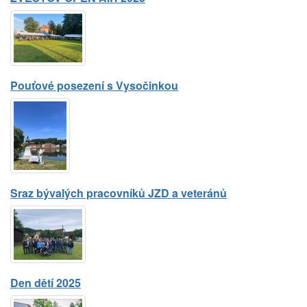
Pouťové posezení s Vysočinkou
Sraz bývalých pracovníků JZD a veteránů
Den dětí 2025