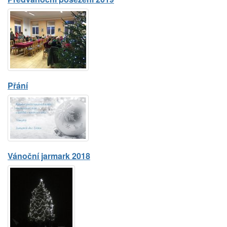
Přání
Vánoční jarmark 2018