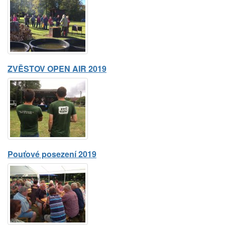
ZVĚSTOV OPEN AIR 2019
Pouťové posezení 2019