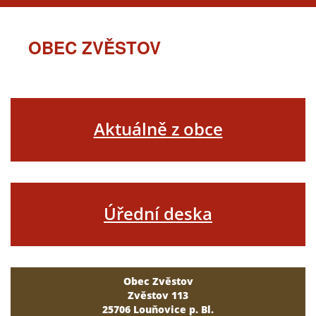
OBEC ZVĚSTOV
Aktuálně z obce
Úřední deska
Obec Zvěstov
Zvěstov 113
25706 Louňovice p. Bl.