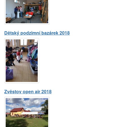
Dětský podzimní bazárek 2018
Zvěstov open air 2018