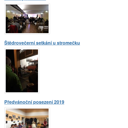
Štědrovečerní setkání u stromečku
Předvánoční posezení 2019