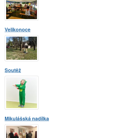
Velikonoce
Soutěž
Mikulášská nadílka