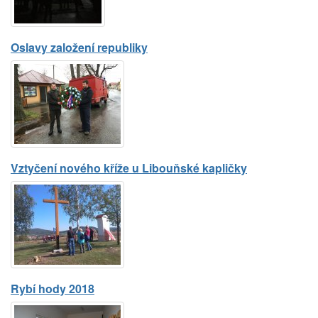
Oslavy založení republiky
Vztyčení nového kříže u Libouňské kapličky
Rybí hody 2018