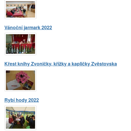
Vánoční jarmark 2022
Křest knihy Zvoničky, křížky a kapličky Zvěstovska
Rybí hody 2022