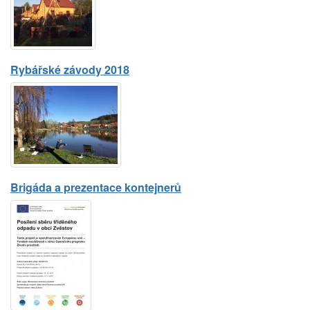
Rybářské závody 2018
Brigáda a prezentace kontejnerů