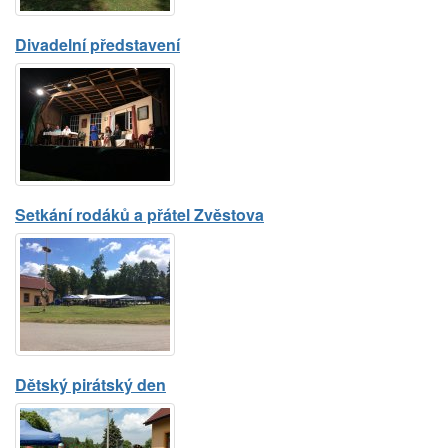
Divadelní představení
Setkání rodáků a přátel Zvěstova
Dětský pirátský den