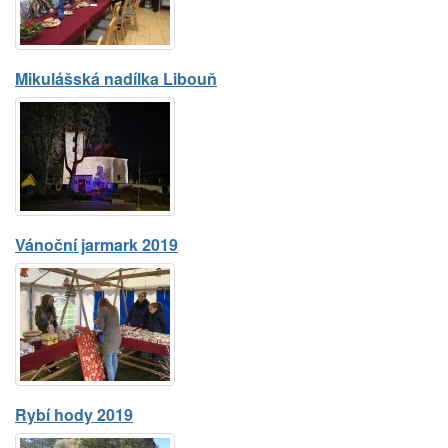
Mikulášská nadílka Libouň
Vánoční jarmark 2019
Rybí hody 2019