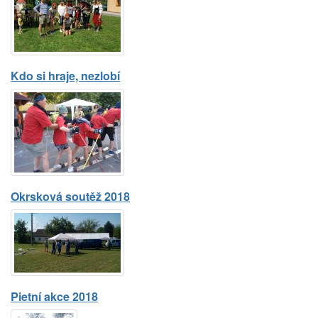
Kdo si hraje, nezlobí
Okrsková soutěž 2018
Pietní akce 2018