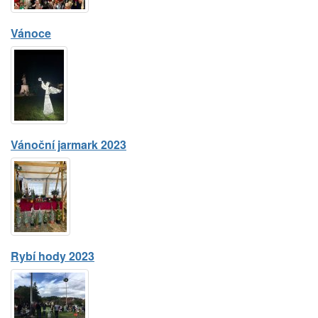
Vánoce
Vánoční jarmark 2023
Rybí hody 2023