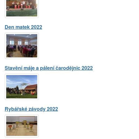
Den matek 2022
Stavění máje a pálení čarodějnic 2022
Rybářské závody 2022