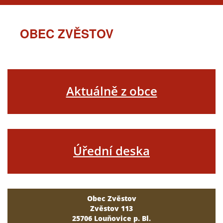
OBEC ZVĚSTOV
Aktuálně z obce
Úřední deska
Obec Zvěstov
Zvěstov 113
25706 Louňovice p. Bl.