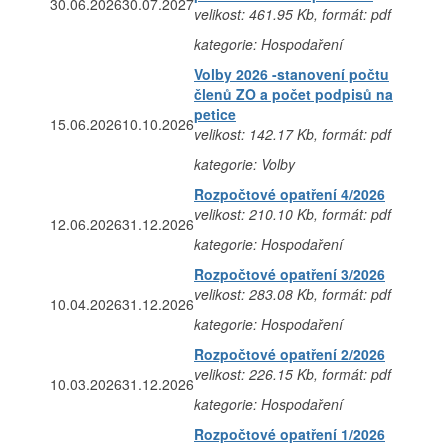
30.06.2026
30.07.2027
velikost: 461.95 Kb, formát: pdf
kategorie: Hospodaření
Volby 2026 -stanovení počtu
členů ZO a počet podpisů na
petice
15.06.2026
10.10.2026
velikost: 142.17 Kb, formát: pdf
kategorie: Volby
Rozpočtové opatření 4/2026
velikost: 210.10 Kb, formát: pdf
12.06.2026
31.12.2026
kategorie: Hospodaření
Rozpočtové opatření 3/2026
velikost: 283.08 Kb, formát: pdf
10.04.2026
31.12.2026
kategorie: Hospodaření
Rozpočtové opatření 2/2026
velikost: 226.15 Kb, formát: pdf
10.03.2026
31.12.2026
kategorie: Hospodaření
Rozpočtové opatření 1/2026