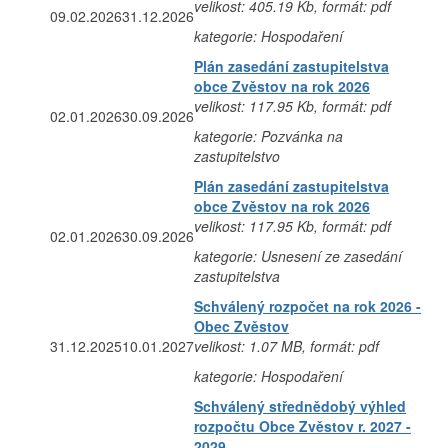
velikost: 405.19 Kb, formát: pdf
09.02.2026
31.12.2026
kategorie: Hospodaření
Plán zasedání zastupitelstva
obce Zvěstov na rok 2026
velikost: 117.95 Kb, formát: pdf
02.01.2026
30.09.2026
kategorie: Pozvánka na
zastupitelstvo
Plán zasedání zastupitelstva
obce Zvěstov na rok 2026
velikost: 117.95 Kb, formát: pdf
02.01.2026
30.09.2026
kategorie: Usnesení ze zasedání
zastupitelstva
Schválený rozpočet na rok 2026 -
Obec Zvěstov
31.12.2025
10.01.2027
velikost: 1.07 MB, formát: pdf
kategorie: Hospodaření
Schválený střednědobý výhled
rozpočtu Obce Zvěstov r. 2027 -
2029