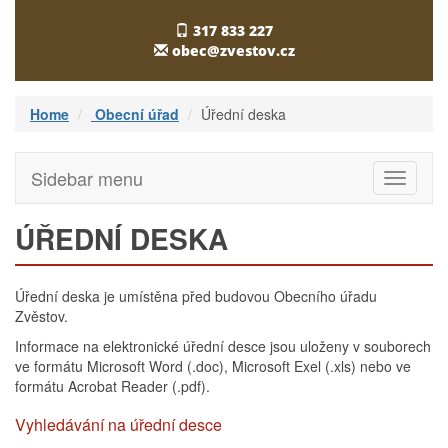
317 833 227
obec@zvestov.cz
Home
Obecní úřad
Úřední deska
Sidebar menu
Toggle
navigati
ÚŘEDNÍ DESKA
Úřední deska je umístěna před budovou Obecního úřadu
Zvěstov.
Informace na elektronické úřední desce jsou uloženy v souborech
ve formátu Microsoft Word (.doc), Microsoft Exel (.xls) nebo ve
formátu Acrobat Reader (.pdf).
Vyhledávání na úřední desce