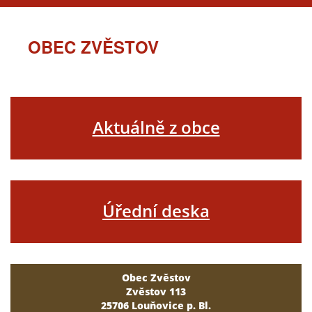
OBEC ZVĚSTOV
Aktuálně z obce
Úřední deska
Obec Zvěstov
Zvěstov 113
25706 Louňovice p. Bl.