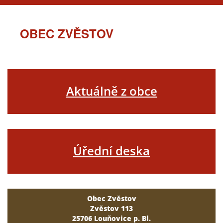
OBEC ZVĚSTOV
Aktuálně z obce
Úřední deska
Obec Zvěstov
Zvěstov 113
25706 Louňovice p. Bl.