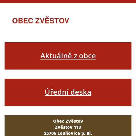
OBEC ZVĚSTOV
Aktuálně z obce
Úřední deska
Obec Zvěstov
Zvěstov 113
25706 Louňovice p. Bl.