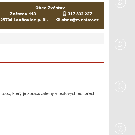
Obec Zvěstov
Zvěstov 113
317 833 227
25706 Louňovice p. Bl.
obec@zvestov.cz
doc, který je zpracovatelný v textových editorech