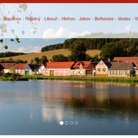
- Šlapánov - Roudný - Libouň - Hlohov - Jekov - Bořkovice - Vestec - 