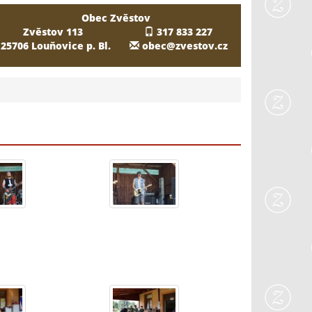
Obec Zvěstov
Zvěstov 113
317 833 227
25706 Louňovice p. Bl.
obec@zvestov.cz