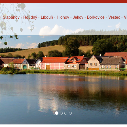
- Šlapánov - Roudný - Libouň - Hlohov - Jekov - Bořkovice - Vestec - 