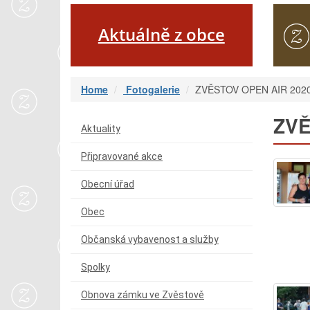
Aktuálně z obce
Home
Fotogalerie
ZVĚSTOV OPEN AIR 202
ZVĚ
Aktuality
Připravované akce
Obecní úřad
Obec
Občanská vybavenost a služby
Spolky
Obnova zámku ve Zvěstově