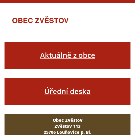
OBEC ZVĚSTOV
Aktuálně z obce
Úřední deska
Obec Zvěstov
Zvěstov 113
25706 Louňovice p. Bl.