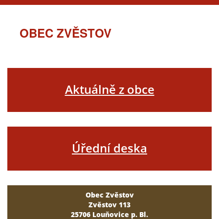
OBEC ZVĚSTOV
Aktuálně z obce
Úřední deska
Obec Zvěstov
Zvěstov 113
25706 Louňovice p. Bl.