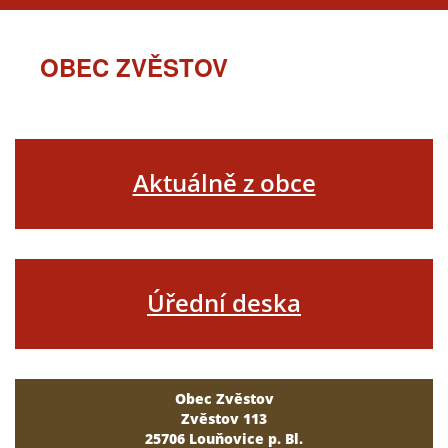
OBEC ZVĚSTOV
Aktuálně z obce
Úřední deska
Obec Zvěstov
Zvěstov 113
25706 Louňovice p. Bl.