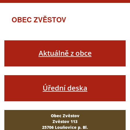
OBEC ZVĚSTOV
Aktuálně z obce
Úřední deska
Obec Zvěstov
Zvěstov 113
25706 Louňovice p. Bl.