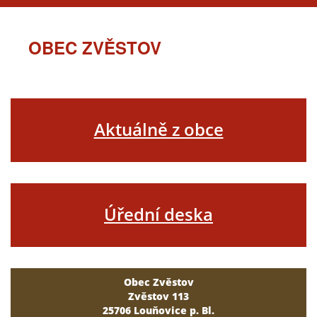
OBEC ZVĚSTOV
Aktuálně z obce
Úřední deska
Obec Zvěstov
Zvěstov 113
25706 Louňovice p. Bl.