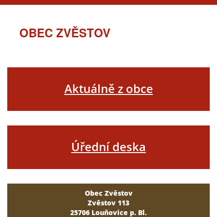
OBEC ZVĚSTOV
Aktuálně z obce
Úřední deska
Obec Zvěstov
Zvěstov 113
25706 Louňovice p. Bl.