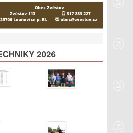
Obec Zvěstov
Zvěstov 113
317 833 227
25706 Louňovice p. Bl.
obec@zvestov.cz
CHNIKY 2026