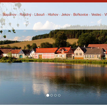
- Šlapánov - Roudný - Libouň - Hlohov - Jekov - Bořkovice - Vestec - 