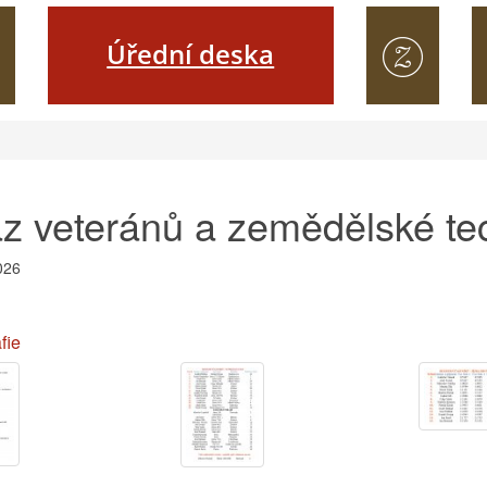
Úřední deska
z veteránů a zemědělské te
026
fie