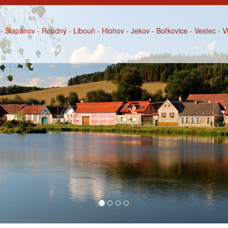
- Šlapánov - Roudný - Libouň - Hlohov - Jekov - Bořkovice - Vestec - 