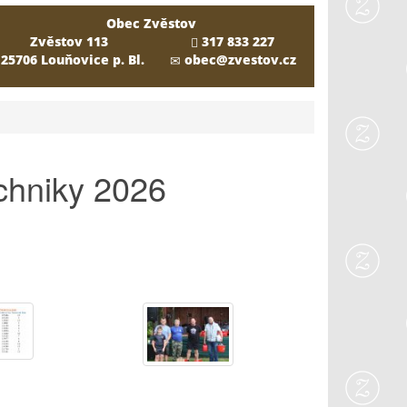
Obec Zvěstov
Zvěstov 113
317 833 227
25706 Louňovice p. Bl.
obec@zvestov.cz
chniky 2026